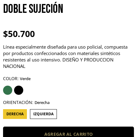
Doble Sujeción
$50.700
Línea especialmente diseñada para uso policial, compuesta
por productos confeccionados con materiales sintéticos
resistentes al uso intensivo. DISEÑO Y PRODUCCION
NACIONAL
COLOR:
Verde
ORIENTACIÓN:
Derecha
DERECHA
IZQUIERDA
AGREGAR AL CARRITO