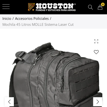
0
Inicio
Accesorios Policiales
Mochila 45 Litros MOLLE Sistema Laser Cut