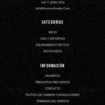
+54 11 4795-1674
Info@houstonfundas.com
CATEGORÍAS
INICIO
CIVIL Y DEPORTIVO
EQUIPAMIENTO TÁCTICO
DESTACADOS
INFORMACIÓN
FAVORITOS
PREGUNTAS FRECUENTES
CONTACTO
POLÍTICA DE CAMBIOS Y DEVOLUCIONES
TÉRMINOS DEL SERVICIO